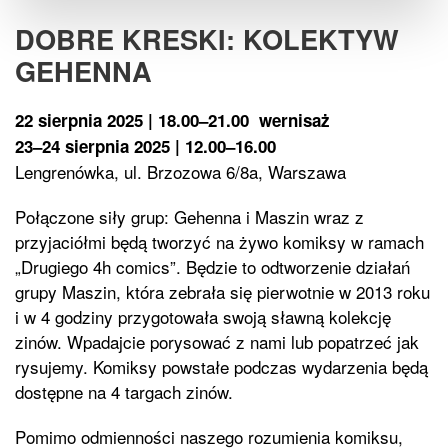
DOBRE KRESKI: KOLEKTYW
GEHENNA
22 sierpnia 2025 | 18.00–21.00
wernisaż
23–24 sierpnia 2025 | 12.00–16.00
Lengrenówka, ul. Brzozowa 6/8a, Warszawa
Połączone siły grup: Gehenna i Maszin wraz z
przyjaciółmi będą tworzyć na żywo komiksy w ramach
„Drugiego 4h comics”. Będzie to odtworzenie działań
grupy Maszin, która zebrała się pierwotnie w 2013 roku
i w 4 godziny przygotowała swoją sławną kolekcję
zinów. Wpadajcie porysować z nami lub popatrzeć jak
rysujemy. Komiksy powstałe podczas wydarzenia będą
dostępne na 4 targach zinów.
Pomimo odmienności naszego rozumienia komiksu,