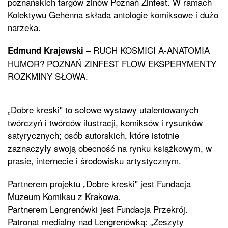
poznańskich targów zinów Poznań Zinfest. W ramach
Kolektywu Gehenna składa antologie komiksowe i dużo
narzeka.
– RUCH KOSMICI A-ANATOMIA
Edmund Krajewski
HUMOR? POZNAŃ ZINFEST FLOW EKSPERYMENTY
ROZKMINY SŁOWA.
„Dobre kreski" to solowe wystawy utalentowanych
twórczyń i twórców ilustracji, komiksów i rysunków
satyrycznych; osób autorskich, które istotnie
zaznaczyły swoją obecność na rynku książkowym, w
prasie, internecie i środowisku artystycznym.
Partnerem projektu „Dobre kreski" jest Fundacja
Muzeum Komiksu z Krakowa.
Partnerem Lengrenówki jest Fundacja Przekrój.
Patronat medialny nad Lengrenówką: „Zeszyty