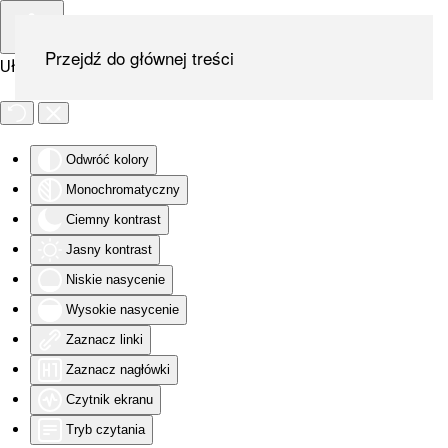
Przejdź do głównej treści
Ułatwienia dostępu
Odwróć kolory
Monochromatyczny
Ciemny kontrast
Jasny kontrast
Niskie nasycenie
Wysokie nasycenie
Zaznacz linki
Zaznacz nagłówki
Czytnik ekranu
Tryb czytania