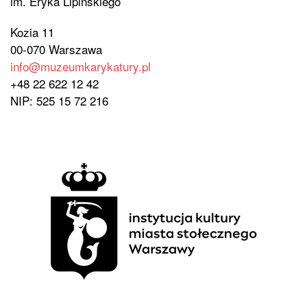
im. Eryka Lipińskiego
Kozia 11
00-070 Warszawa
info@muzeumkarykatury.pl
+48 22 622 12 42
NIP: 525 15 72 216