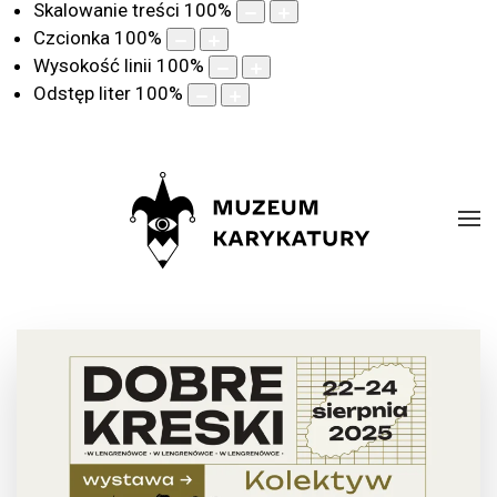
Skalowanie treści
100
%
Czcionka
100
%
Wysokość linii
100
%
Odstęp liter
100
%