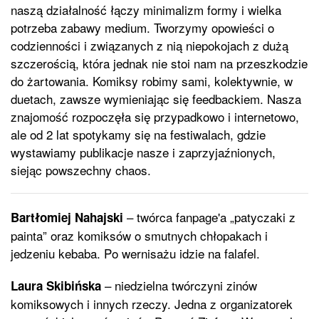
naszą działalność łączy minimalizm formy i wielka
potrzeba zabawy medium. Tworzymy opowieści o
codzienności i związanych z nią niepokojach z dużą
szczerością, która jednak nie stoi nam na przeszkodzie
do żartowania. Komiksy robimy sami, kolektywnie, w
duetach, zawsze wymieniając się feedbackiem. Nasza
znajomość rozpoczęła się przypadkowo i internetowo,
ale od 2 lat spotykamy się na festiwalach, gdzie
wystawiamy publikacje nasze i zaprzyjaźnionych,
siejąc powszechny chaos.
– twórca fanpage'a „patyczaki z
Bartłomiej Nahajski
painta” oraz komiksów o smutnych chłopakach i
jedzeniu kebaba. Po wernisażu idzie na falafel.
– niedzielna twórczyni zinów
Laura Skibińska
komiksowych i innych rzeczy. Jedna z organizatorek