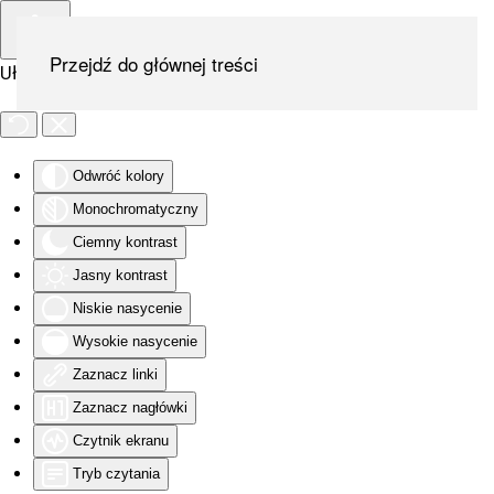
Przejdź do głównej treści
Ułatwienia dostępu
Odwróć kolory
Monochromatyczny
Ciemny kontrast
Jasny kontrast
Niskie nasycenie
Wysokie nasycenie
Zaznacz linki
Zaznacz nagłówki
Czytnik ekranu
Tryb czytania