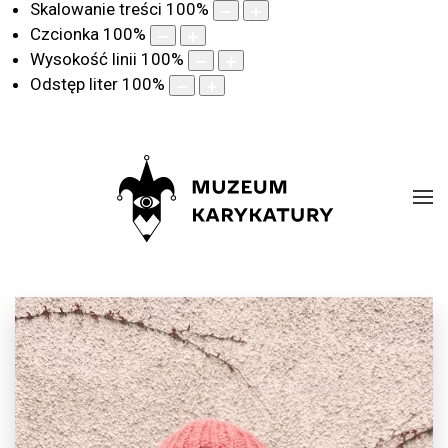
Skalowanie treści
100
%
Czcionka
100
%
Wysokość linii
100
%
Odstęp liter
100
%