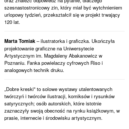
oraz znaleźć odpowiedź na pytanie, dlaczego
szesnastostronicowy zin, który miał być wytchnieniem
urlopowy tydzień, przekształcił się w projekt trwający
120 lat.
– ilustratorka i graficzka. Ukończyła
Marta Tomiak
projektowanie graficzne na Uniwersytecie
Artystycznym im. Magdaleny Abakanowicz w
Poznaniu. Fanka powielaczy cyfrowych Riso i
analogowych technik druku.
„Dobre kreski" to solowe wystawy utalentowanych
twórczyń i twórców ilustracji, komiksów i rysunków
satyrycznych; osób autorskich, które istotnie
zaznaczyły swoją obecność na rynku książkowym, w
prasie, internecie i środowisku artystycznym.