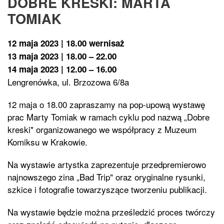
DOBRE KRESKI: MARTA
TOMIAK
12 maja 2023 | 18.00 wernisaż
13 maja 2023 | 18.00 – 22.00
14 maja 2023 | 12.00 – 16.00
Lengrenówka, ul. Brzozowa 6/8a
12 maja o 18.00 zapraszamy na pop-upową wystawę
prac Marty Tomiak w ramach cyklu pod nazwą „Dobre
kreski" organizowanego we współpracy z Muzeum
Komiksu w Krakowie.
Na wystawie artystka zaprezentuje przedpremierowo
najnowszego zina „Bad Trip" oraz oryginalne rysunki,
szkice i fotografie towarzyszące tworzeniu publikacji.
Na wystawie będzie można prześledzić proces twórczy