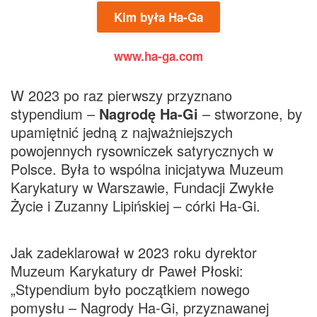
Kim była Ha-Ga
www.ha-ga.com
W 2023 po raz pierwszy przyznano
stypendium –
Nagrodę Ha-Gi
– stworzone, by
upamiętnić jedną z najważniejszych
powojennych rysowniczek satyrycznych w
Polsce. Była to wspólna inicjatywa Muzeum
Karykatury w Warszawie, Fundacji Zwykłe
Życie i Zuzanny Lipińskiej – córki Ha-Gi.
Jak zadeklarował w 2023 roku dyrektor
Muzeum Karykatury dr Paweł Płoski:
„Stypendium było początkiem nowego
pomysłu – Nagrody Ha-Gi, przyznawanej