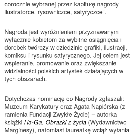
corocznie wybranej przez kapitułę nagrody
ilustratorce, rysowniczce, satyryczce”.
Nagroda jest wyróżnieniem przyznawanym
wyłącznie kobietom za wybitne osiągnięcia i
dorobek twórczy w dziedzinie grafiki, ilustracji,
komiksu i rysunku satyrycznego. Jej celem jest
wspieranie, promowanie oraz zwiększanie
widzialności polskich artystek działających w
tych obszarach.
Dotychczas nominację do Nagrody zgłaszali:
Muzeum Karykatury oraz Agata Napiórska (z
ramienia Fundacji Zwykłe Życie) – autorka
książki
Ha-Ga. Obrazki z życia
(Wydawnictwo
Marginesy), natomiast laureatkę wciąż wyłania