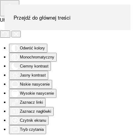
Przejdź do głównej treści
Ułatwienia dostępu
Odwróć kolory
Monochromatyczny
Ciemny kontrast
Jasny kontrast
Niskie nasycenie
Wysokie nasycenie
Zaznacz linki
Zaznacz nagłówki
Czytnik ekranu
Tryb czytania