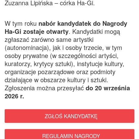
Zuzanna Lipińska – córka Ha-Gi.
W tym roku
nabór kandydatek do Nagrody
Ha-Gi zostaje otwarty
. Kandydatki mogą
zgłaszać zarówno same artystki
(autonominacja), jak i osoby trzecie, w tym
osoby prywatne (w szczególności artyści,
kuratorzy, krytycy sztuki), instytucje kultury,
organizacje pozarządowe oraz podmioty
działające w obszarze kultury i sztuki.
Zgłoszenia można przesyłać
do 20 września
2026 r.
ZGŁOŚ KANDYDATKĘ
REGULAMIN NAGRODY