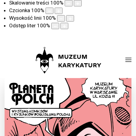
Skalowanie treści
100
%
Czcionka
100
%
Wysokość linii
100
%
Odstęp liter
100
%