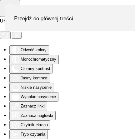
Przejdź do głównej treści
Ułatwienia dostępu
Odwróć kolory
Monochromatyczny
Ciemny kontrast
Jasny kontrast
Niskie nasycenie
Wysokie nasycenie
Zaznacz linki
Zaznacz nagłówki
Czytnik ekranu
Tryb czytania